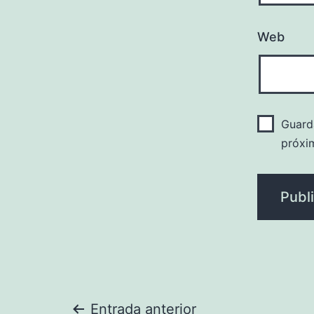
Web
Guard
próxi
Entrada anterior