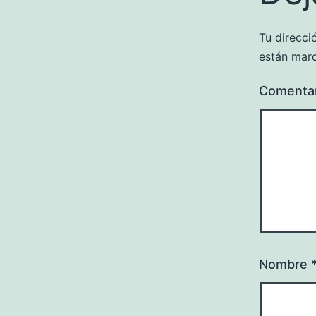
Tu direcci
están mar
Comenta
Nombre