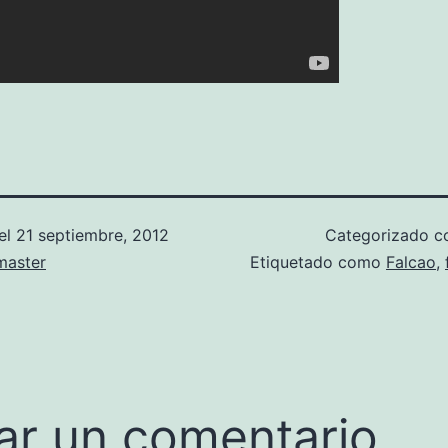
el
21 septiembre, 2012
Categorizado 
aster
Etiquetado como
Falcao
,
ar un comentario