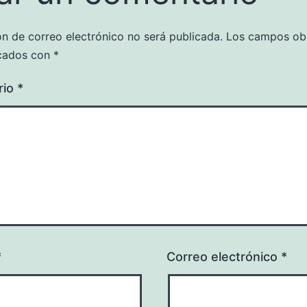
ón de correo electrónico no será publicada.
Los campos obl
cados con
*
rio
*
*
Correo electrónico
*