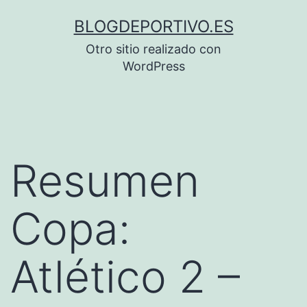
Saltar
BLOGDEPORTIVO.ES
al
Otro sitio realizado con
contenido
WordPress
Resumen
Copa:
Atlético 2 –