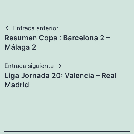
Navegación
Entrada anterior
Resumen Copa : Barcelona 2 –
de
Málaga 2
entradas
Entrada siguiente
Liga Jornada 20: Valencia – Real
Madrid