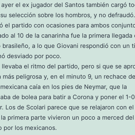
 ayer el ex jugador del Santos también cargó to
su selección sobre los hombros, y no defraudó
 el partido con ocasiones para ambos conjunt
ado al 10 de la canarinha fue la primera llegada 
 brasileño, a lo que Giovani respondió con un t
hó desviado por poco.
o llevaba el ritmo del partido, pero si que se ap
 más peligrosa y, en el minuto 9, un rechace de
mexicana caía en los pies de Neymar, que la
ba de bolea para batir a Corona y poner el 1-0
. Los de Scolari parece que se relajaron con el 
 la primera parte vivieron un poco a merced del
 por los mexicanos.