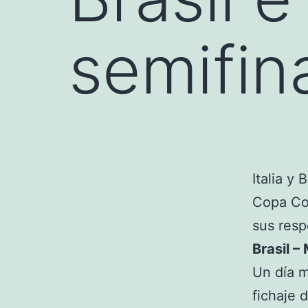
semifina
Italia y
Copa Con
sus resp
Brasil –
Un día m
fichaje 