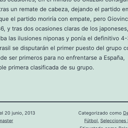
ras un remate de cabeza, dejando el partido e
que el partido moriría con empate, pero Giovinc
6, y tras dos ocasiones claras de los japoneses
ba las ilusiones niponas y ponía el definitivo 4-
 Brasil se disputarán el primer puesto del grupo c
 de ser primeros para no enfrentarse a España,
le primera clasificada de su grupo.
el
20 junio, 2013
Categorizado como
D
aster
Fútbol
,
Selecciones