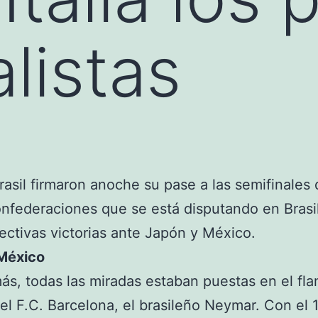
listas
 Brasil firmaron anoche su pase a las semifinales 
federaciones que se está disputando en Brasil
ectivas victorias ante Japón y México.
 México
ás, todas las miradas estaban puestas en el fl
del F.C. Barcelona, el brasileño Neymar. Con el 1