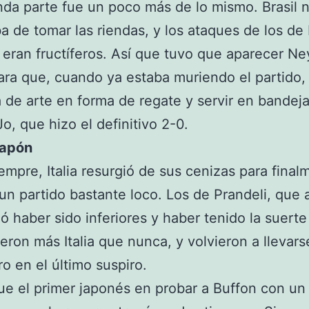
da parte fue un poco más de lo mismo. Brasil 
a de tomar las riendas, y los ataques de los de 
 eran fructíferos. Así que tuvo que aparecer N
ra que, cuando ya estaba muriendo el partido, 
 de arte en forma de regate y servir en bandeja
Jo, que hizo el definitivo 2-0.
 Japón
mpre, Italia resurgió de sus cenizas para final
 un partido bastante loco. Los de Prandeli, que 
ó haber sido inferiores y haber tenido la suerte
ueron más Italia que nunca, y volvieron a llevars
o en el último suspiro.
e el primer japonés en probar a Buffon con un