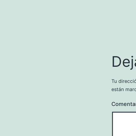
Dej
Tu direcci
están mar
Comenta