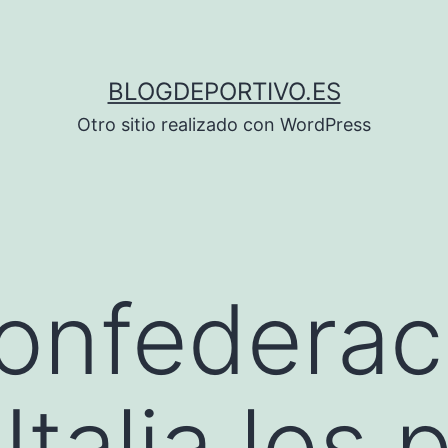
BLOGDEPORTIVO.ES
Otro sitio realizado con WordPress
onfederac
 Italia los