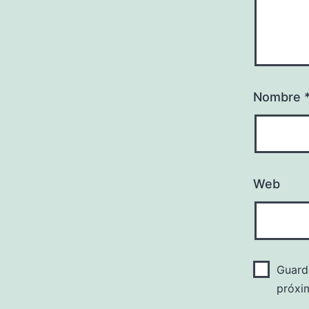
Nombre
Web
Guard
próxi