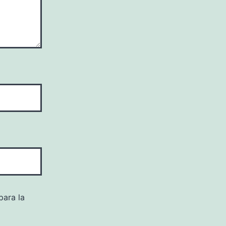
para la