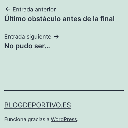
Navegación
Entrada anterior
Último obstáculo antes de la final
de
entradas
Entrada siguiente
No pudo ser…
BLOGDEPORTIVO.ES
Funciona gracias a
WordPress
.