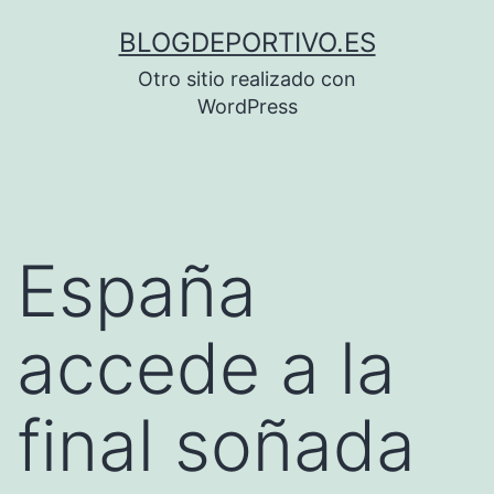
Saltar
BLOGDEPORTIVO.ES
al
Otro sitio realizado con
contenido
WordPress
España
accede a la
final soñada