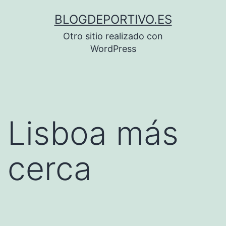
Saltar
BLOGDEPORTIVO.ES
al
Otro sitio realizado con
contenido
WordPress
Lisboa más
cerca