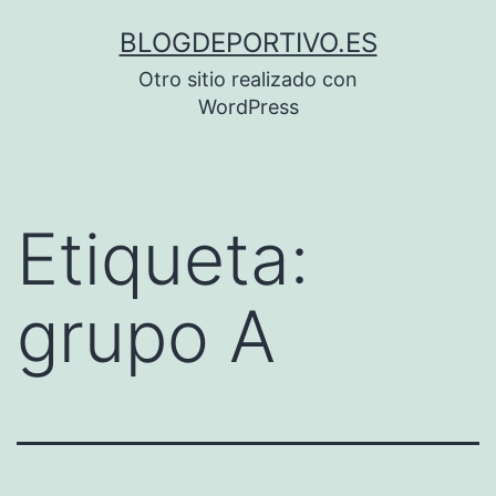
Saltar
BLOGDEPORTIVO.ES
al
Otro sitio realizado con
contenido
WordPress
Etiqueta:
grupo A