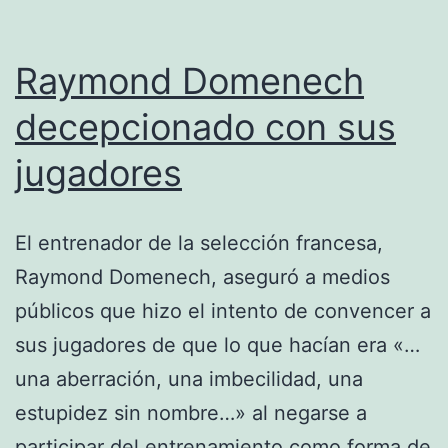
Fe
Raymond Domenech
decepcionado con sus
jugadores
El entrenador de la selección francesa,
Raymond Domenech, aseguró a medios
públicos que hizo el intento de convencer a
sus jugadores de que lo que hacían era «…
una aberración, una imbecilidad, una
estupidez sin nombre…» al negarse a
participar del entrenamiento como forma de