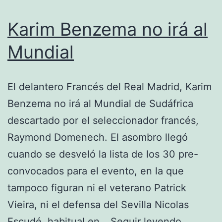
Karim Benzema no irá al
Mundial
El delantero Francés del Real Madrid, Karim
Benzema no irá al Mundial de Sudáfrica
descartado por el seleccionador francés,
Raymond Domenech. El asombro llegó
cuando se desveló la lista de los 30 pre-
convocados para el evento, en la que
tampoco figuran ni el veterano Patrick
Vieira, ni el defensa del Sevilla Nicolas
Karim
Escudé, habitual en…
Seguir leyendo