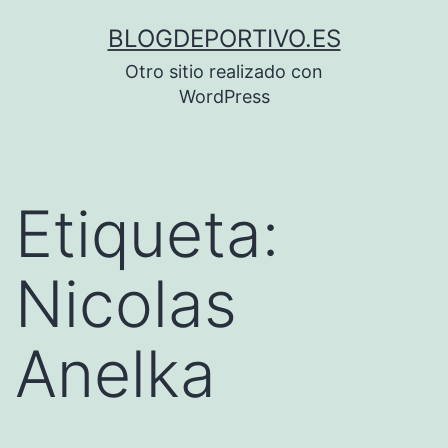
Saltar
BLOGDEPORTIVO.ES
al
Otro sitio realizado con
contenido
WordPress
Etiqueta:
Nicolas
Anelka