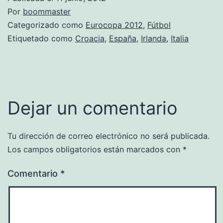
Por
boommaster
Categorizado como
Eurocopa 2012
,
Fútbol
Etiquetado como
Croacia
,
España
,
Irlanda
,
Italia
Dejar un comentario
Tu dirección de correo electrónico no será publicada.
Los campos obligatorios están marcados con
*
Comentario
*