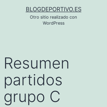
Saltar
BLOGDEPORTIVO.ES
al
Otro sitio realizado con
contenido
WordPress
Resumen
partidos
grupo C