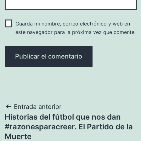
Guarda mi nombre, correo electrónico y web en
este navegador para la próxima vez que comente.
Navegación
Entrada anterior
Historias del fútbol que nos dan
de
#razonesparacreer. El Partido de la
entradas
Muerte