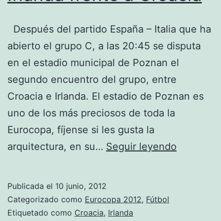
Después del partido España – Italia que ha
abierto el grupo C, a las 20:45 se disputa
en el estadio municipal de Poznan el
segundo encuentro del grupo, entre
Croacia e Irlanda. El estadio de Poznan es
uno de los más preciosos de toda la
Eurocopa, fíjense si les gusta la
Irlanda
arquitectura, en su…
Seguir leyendo
frente
a
Publicada el
10 junio, 2012
Croacia
Categorizado como
Eurocopa 2012
,
Fútbol
Etiquetado como
Croacia
,
Irlanda