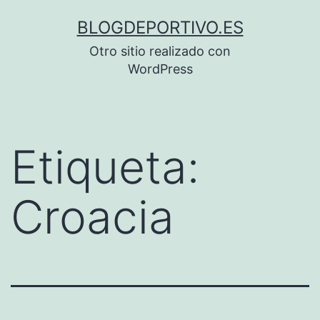
Saltar
BLOGDEPORTIVO.ES
al
Otro sitio realizado con
contenido
WordPress
Etiqueta:
Croacia