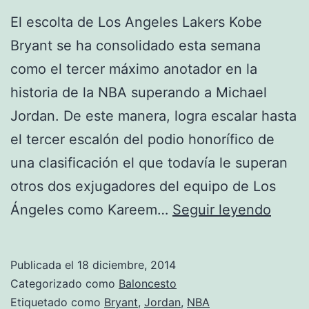
El escolta de Los Angeles Lakers Kobe
Bryant se ha consolidado esta semana
como el tercer máximo anotador en la
historia de la NBA superando a Michael
Jordan. De este manera, logra escalar hasta
el tercer escalón del podio honorífico de
una clasificación el que todavía le superan
otros dos exjugadores del equipo de Los
Kobe
Ángeles como Kareem…
Seguir leyendo
Bryan
tercer
Publicada el
18 diciembre, 2014
máxi
Categorizado como
Baloncesto
anota
Etiquetado como
Bryant
,
Jordan
,
NBA