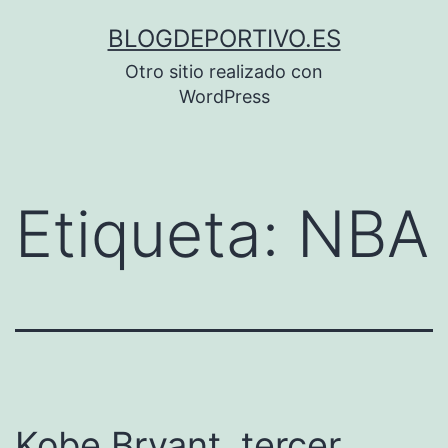
Saltar
BLOGDEPORTIVO.ES
al
Otro sitio realizado con
contenido
WordPress
Etiqueta:
NBA
Kobe Bryant, tercer