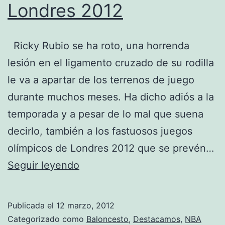
Londres 2012
Ricky Rubio se ha roto, una horrenda
lesión en el ligamento cruzado de su rodilla
le va a apartar de los terrenos de juego
durante muchos meses. Ha dicho adiós a la
temporada y a pesar de lo mal que suena
decirlo, también a los fastuosos juegos
olímpicos de Londres 2012 que se prevén…
Adios
Seguir leyendo
a
Ricky
Publicada el
12 marzo, 2012
Rubio
Categorizado como
Baloncesto
,
Destacamos
,
NBA