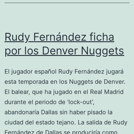
ilustres
de
la
NBA
Rudy Fernández ficha
por los Denver Nuggets
El jugador español Rudy Fernández jugará
esta temporada en los Nuggets de Denver.
El balear, que ha jugado en el Real Madrid
durante el periodo de ‘lock-out’,
abandonaría Dallas sin haber pisado la
ciudad del estado tejano. La salida de Rudy
Fernández de Dallas se produciría como