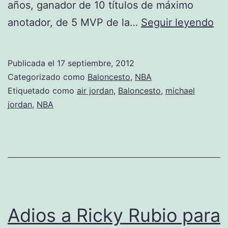
años, ganador de 10 títulos de máximo
Re
anotador, de 5 MVP de la…
Seguir leyendo
a
MJ
Publicada el
17 septiembre, 2012
Categorizado como
Baloncesto
,
NBA
Etiquetado como
air jordan
,
Baloncesto
,
michael
jordan
,
NBA
Adios a Ricky Rubio para