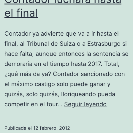
el final
Contador ya advierte que va a ir hasta el
final, al Tribunal de Suiza o a Estrasburgo si
hace falta, aunque entonces la sentencia se
demoraría en el tiempo hasta 2017. Total,
¿qué más da ya? Contador sancionado con
el máximo castigo solo puede ganar y
quizás, solo quizás, lloriqueando pueda
Contador
competir en el tour…
Seguir leyendo
luchará
hasta
Publicada el
12 febrero, 2012