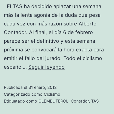
El TAS ha decidido aplazar una semana
más la lenta agonía de la duda que pesa
cada vez con más razón sobre Alberto
Contador. Al final, el día 6 de febrero
parece ser el definitivo y esta semana
próxima se convocará la hora exacta para
emitir el fallo del jurado. Todo el ciclismo
El
español…
Seguir leyendo
TAS
aplaza
Publicada el
31 enero, 2012
el
Categorizado como
Ciclismo
fallo
Etiquetado como
CLEMBUTEROL
,
Contador
,
TAS
del