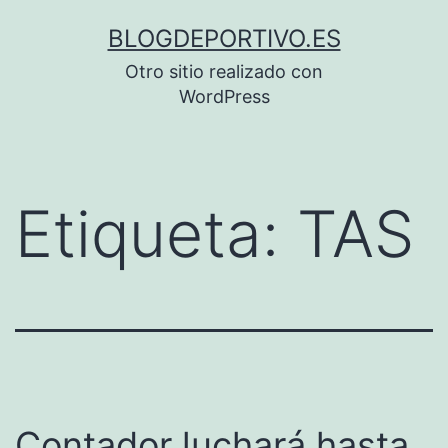
Saltar
BLOGDEPORTIVO.ES
al
Otro sitio realizado con
contenido
WordPress
Etiqueta:
TAS
Contador luchará hasta