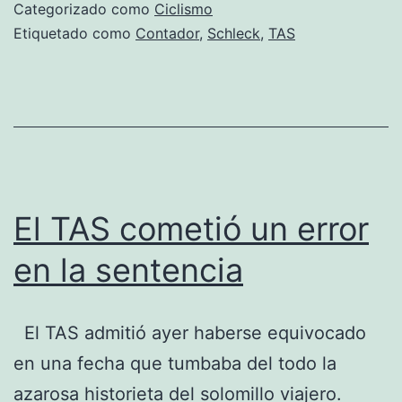
el
Categorizado como
Ciclismo
final
Etiquetado como
Contador
,
Schleck
,
TAS
El TAS cometió un error
en la sentencia
El TAS admitió ayer haberse equivocado
en una fecha que tumbaba del todo la
azarosa historieta del solomillo viajero.