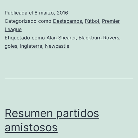
Shearer
Publicada el
8 marzo, 2016
Categorizado como
Destacamos
,
Fútbol
,
Premier
League
Etiquetado como
Alan Shearer
,
Blackburn Rovers
,
goles
,
Inglaterra
,
Newcastle
Resumen partidos
amistosos