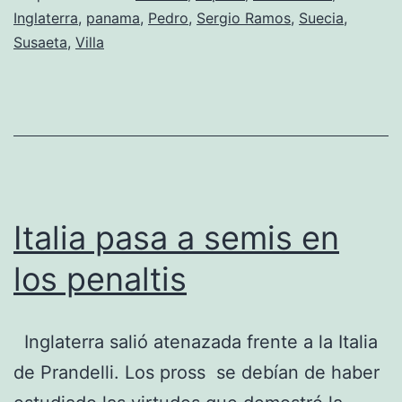
Inglaterra
,
panama
,
Pedro
,
Sergio Ramos
,
Suecia
,
Susaeta
,
Villa
Italia pasa a semis en
los penaltis
Inglaterra salió atenazada frente a la Italia
de Prandelli. Los pross se debían de haber