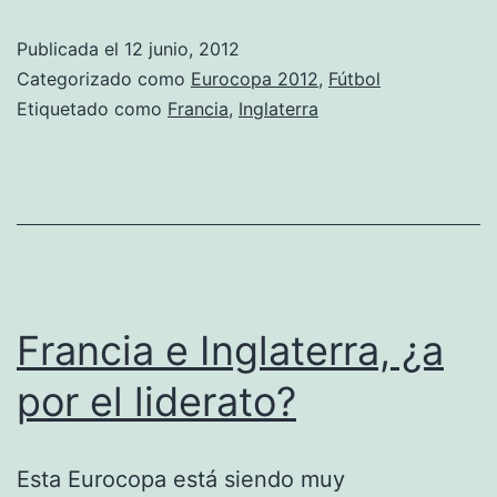
trenes
Publicada el
12 junio, 2012
en
Categorizado como
Eurocopa 2012
,
Fútbol
el
Etiquetado como
Francia
,
Inglaterra
grupo
D
Francia e Inglaterra, ¿a
por el liderato?
Esta Eurocopa está siendo muy