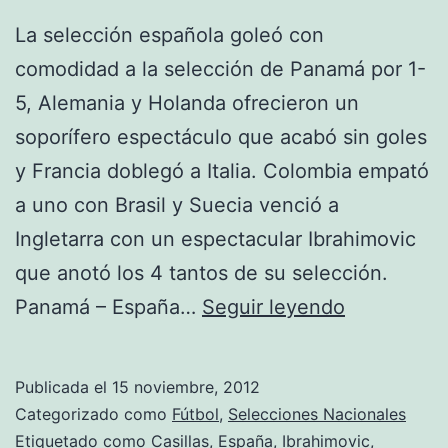
La selección española goleó con
comodidad a la selección de Panamá por 1-
5, Alemania y Holanda ofrecieron un
soporífero espectáculo que acabó sin goles
y Francia doblegó a Italia. Colombia empató
a uno con Brasil y Suecia venció a
Ingletarra con un espectacular Ibrahimovic
que anotó los 4 tantos de su selección.
Resumen
Panamá – España…
Seguir leyendo
partidos
amistosos
Publicada el
15 noviembre, 2012
Categorizado como
Fútbol
,
Selecciones Nacionales
Etiquetado como
Casillas
,
España
,
Ibrahimovic
,