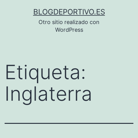
Saltar
BLOGDEPORTIVO.ES
al
Otro sitio realizado con
contenido
WordPress
Etiqueta:
Inglaterra